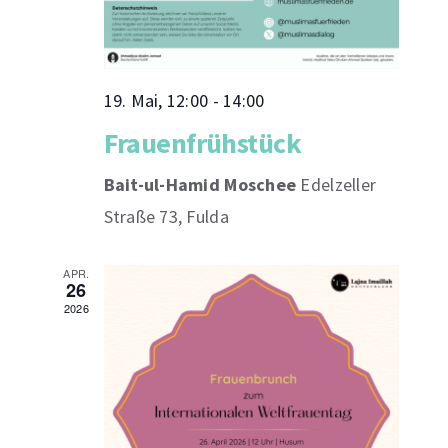
19. Mai, 12:00
-
14:00
Frauenfrühstück
Bait-ul-Hamid Moschee
Edelzeller
Straße 73, Fulda
APR.
26
2026