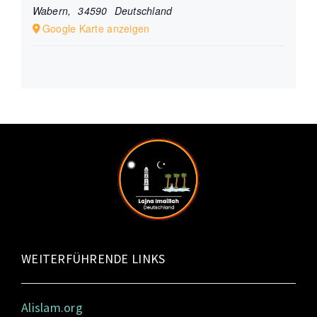
Wabern
,
34590
Deutschland
Google Karte anzeigen
WEITERFÜHRENDE LINKS
Alislam.org