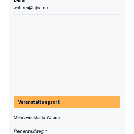
wabern@lajna.de
Veranstaltungsort
Mehrzweckhalle Wabern
Reiherwaldweg 1