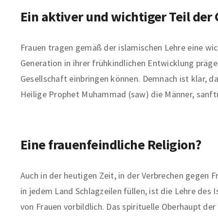
Ein aktiver und wichtiger Teil der
Frauen tragen gemäß der islamischen Lehre eine wich
Generation in ihrer frühkindlichen Entwicklung präge
Gesellschaft einbringen können. Demnach ist klar, d
Heilige Prophet Muhammad (saw) die Männer, sanft
Eine frauenfeindliche Religion?
Auch in der heutigen Zeit, in der Verbrechen gegen 
in jedem Land Schlagzeilen füllen, ist die Lehre des
von Frauen vorbildlich. Das spirituelle Oberhaupt d