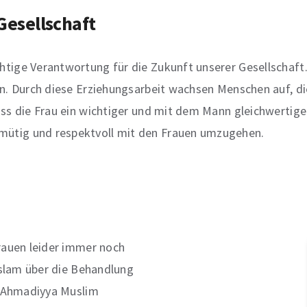
 Gesellschaft
tige Verantwortung für die Zukunft unserer Gesellschaft. 
n. Durch diese Erziehungsarbeit wachsen Menschen auf, die
ass die Frau ein wichtiger und mit dem Mann gleichwertige
mütig und respektvoll mit den Frauen umzugehen.
Frauen leider immer noch
 Islam über die Behandlung
er Ahmadiyya Muslim