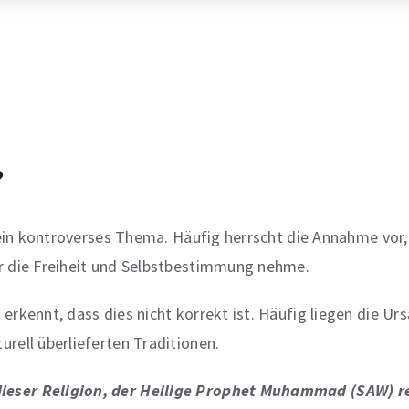
?
n ein kontroverses Thema. Häufig herrscht die Annahme vor
ar die Freiheit und Selbstbestimmung nehme.
erkennt, dass dies nicht korrekt ist. Häufig liegen die Ur
rell überlieferten Traditionen.
ieser Religion, der Heilige Prophet Muhammad (SAW) re