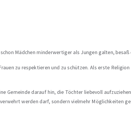
er schon Mädchen minderwertiger als Jungen galten, besaß
 Frauen zu respektieren und zu schützen. Als erste Religio
e Gemeinde darauf hin, die Töchter liebevoll aufzuziehen 
ht verwehrt werden darf, sondern vielmehr Möglichkeiten 