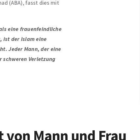
ad (ABA), fasst dies mit
als eine frauenfeindliche
 ist der Islam eine
ht. Jeder Mann, der eine
r schweren Verletzung
t von Mann und Frau