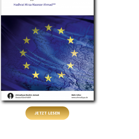
JETZT LESEN