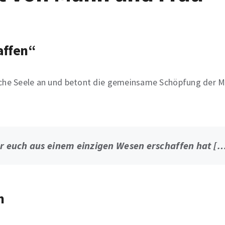
affen“
liche Seele an und betont die gemeinsame Schöpfung der 
r euch aus einem einzigen Wesen erschaffen hat […].
n