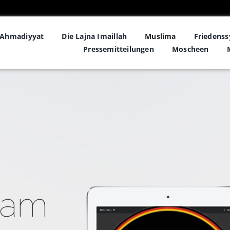
Ahmadiyyat
Die Lajna Imaillah
Muslima
Friedens
Pressemitteilungen
Moscheen
slam