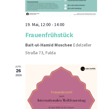
19. Mai, 12:00
-
14:00
Frauenfrühstück
Bait-ul-Hamid Moschee
Edelzeller
Straße 73, Fulda
APR.
26
2026