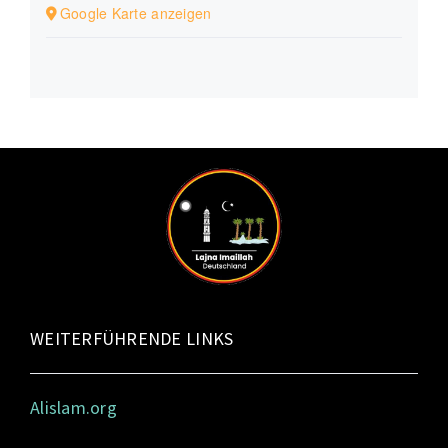
Google Karte anzeigen
WEITERFÜHRENDE LINKS
Alislam.org