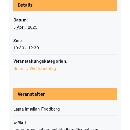
Details
Datum:
5 April, 2025
Zeit:
10:30 - 12:30
Veranstaltungskategorien:
Brunch
,
Weltfrauentag
Veranstalter
Lajna Imaillah Friedberg
E-Mail
frauenorganisation.amj.friedberg@gmail.com