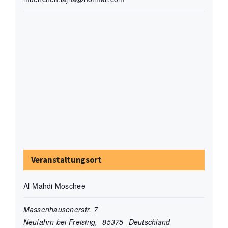
Veranstaltungsort
Al-Mahdi Moschee
Massenhausenerstr. 7
Neufahrn bei Freising
,
85375
Deutschland