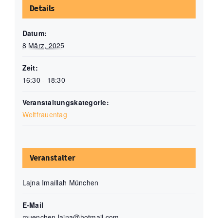
Details
Datum:
8 März, 2025
Zeit:
16:30 - 18:30
Veranstaltungskategorie:
Weltfrauentag
Veranstalter
Lajna Imaillah München
E-Mail
muenchen.lajna@hotmail.com