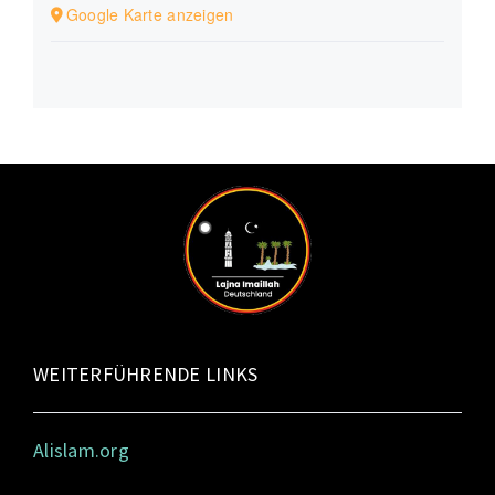
Google Karte anzeigen
WEITERFÜHRENDE LINKS
Alislam.org