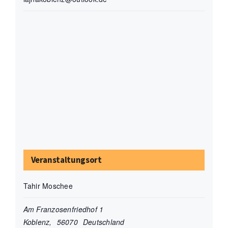
Veranstaltungsort
Tahir Moschee
Am Franzosenfriedhof 1
Koblenz
,
56070
Deutschland