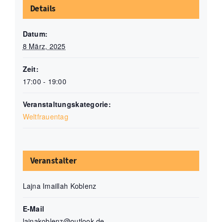
Details
Datum:
8 März, 2025
Zeit:
17:00 - 19:00
Veranstaltungskategorie:
Weltfrauentag
Veranstalter
Lajna Imaillah Koblenz
E-Mail
lajnakoblenz@outlook.de