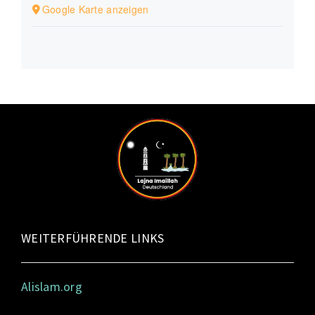
Google Karte anzeigen
WEITERFÜHRENDE LINKS
Alislam.org