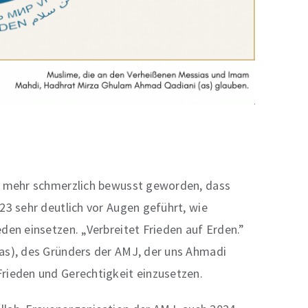
mal mehr schmerzlich bewusst geworden, dass
023 sehr deutlich vor Augen geführt, wie
eden einsetzen. „Verbreitet Frieden auf Erden.”
(as), des Gründers der AMJ, der uns Ahmadi
Frieden und Gerechtigkeit einzusetzen.