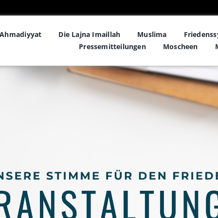
Ahmadiyyat
Die Lajna Imaillah
Muslima
Friedens
Pressemitteilungen
Moscheen