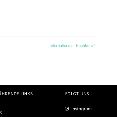
Internationaler Kochkurs
ÜHRENDE LINKS
FOLGT UNS
Instagram
rg