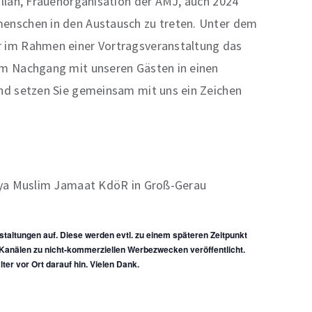
illah, Frauenorganisation der AMJ, auch 2024
enschen in den Austausch zu treten. Unter dem
 im Rahmen einer Vortragsveranstaltung das
im Nachgang mit unseren Gästen in einen
nd setzen Sie gemeinsam mit uns ein Zeichen
iyya Muslim Jamaat KdöR in Groß-Gerau
staltungen auf. Diese werden evtl. zu einem späteren Zeitpunkt
anälen zu nicht-kommerziellen Werbezwecken veröffentlicht.
lter vor Ort darauf hin. Vielen Dank.