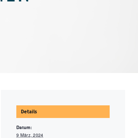
Details
Datum:
9 März, 2024