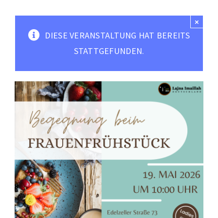
Moscheen
×
Mediathek
DIESE VERANSTALTUNG HAT BEREITS
Kontakt
STATTGEFUNDEN.