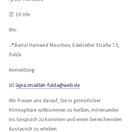
⏰ 10 Uhr
Wo:
📍Baitul Hameed Moschee, Edelzeller Straße 73,
Fulda
Anmeldung:
📧
lajna.imaillah-fulda@web.de
Wir freuen uns darauf, Sie in gemütlicher
Atmosphäre willkommen zu heißen, miteinander
ins Gespräch zu kommen und einen bereichernden
Austausch zu erleben.