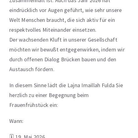
Zusammenhalt ist. Auch das Jahr 2026 hat
eindrücklich vor Augen geführt, wie sehr unsere
Welt Menschen braucht, die sich aktiv für ein
respektvolles Miteinander einsetzen.
Der wachsenden Kluft in unserer Gesellschaft
möchten wir bewußt entgegenwirken, indem wir
durch offenen Dialog Brücken bauen und den
Austausch fördern.
In diesem Sinne lädt die Lajna Imaillah Fulda Sie
herzlich zu einer Begegnung beim
Frauenfrühstück ein:
Wann:
🗓️ 19. Mai 2026