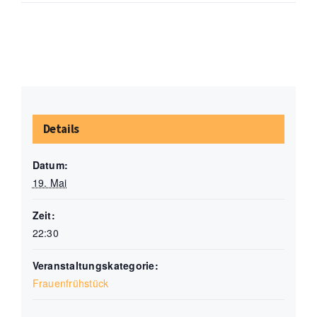
Details
Datum:
19. Mai
Zeit:
22:30
Veranstaltungskategorie:
Frauenfrühstück