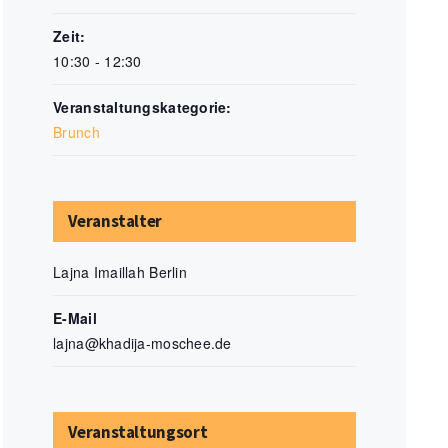
Zeit:
10:30 - 12:30
Veranstaltungskategorie:
Brunch
Veranstalter
Lajna Imaillah Berlin
E-Mail
lajna@khadija-moschee.de
Veranstaltungsort