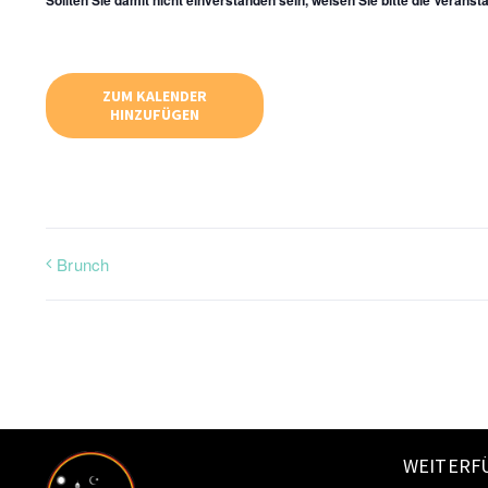
ZUM KALENDER
HINZUFÜGEN
Brunch
WEITERF