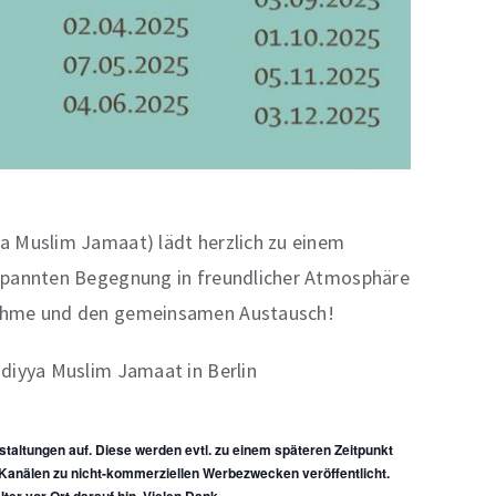
ya Muslim Jamaat) lädt herzlich zu einem
tspannten Begegnung in freundlicher Atmosphäre
lnahme und den gemeinsamen Austausch!
adiyya Muslim Jamaat in Berlin
staltungen auf. Diese werden evtl. zu einem späteren Zeitpunkt
anälen zu nicht-kommerziellen Werbezwecken veröffentlicht.
lter vor Ort darauf hin. Vielen Dank.