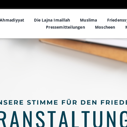
Ahmadiyyat
Die Lajna Imaillah
Muslima
Friedens
Pressemitteilungen
Moscheen