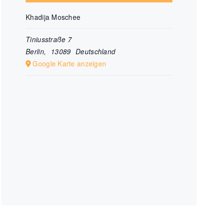
Khadija Moschee
Tiniusstraße 7
Berlin
,
13089
Deutschland
Google Karte anzeigen