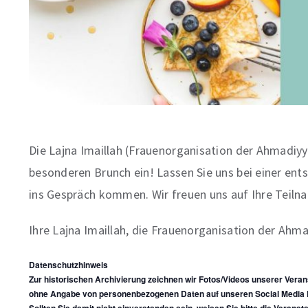
Die Lajna Imaillah (Frauenorganisation der Ahmadiy
besonderen Brunch ein! Lassen Sie uns bei einer en
ins Gespräch kommen. Wir freuen uns auf Ihre Tei
Ihre Lajna Imaillah, die Frauenorganisation der Ahm
Datenschutzhinweis
Zur historischen Archivierung zeichnen wir Fotos/Videos unserer Veran
ohne Angabe von personenbezogenen Daten auf unseren Social Media K
Sollten Sie damit nicht einverstanden sein, weisen Sie bitte die Veransta