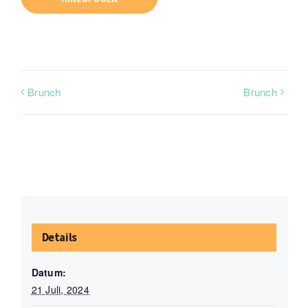
Brunch
Brunch
Details
Datum:
21 Juli, 2024