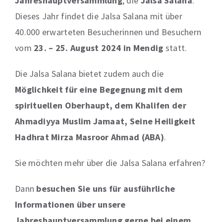
Jahreshauptversammlung
, die
Jalsa Salana
.
Dieses Jahr findet die Jalsa Salana mit über
40.000 erwarteten Besucherinnen und Besuchern
vom
23. – 25. August 2024 in Mendig
statt.
Die Jalsa Salana bietet zudem auch die
Möglichkeit für eine Begegnung mit dem
spirituellen Oberhaupt, dem Khalifen der
Ahmadiyya Muslim Jamaat, Seine Heiligkeit
Hadhrat Mirza Masroor Ahmad (ABA)
.
Sie möchten mehr über die Jalsa Salana erfahren?
Dann
besuchen Sie uns für ausführliche
Informationen über unsere
Jahreshauptversammlung gerne bei einem