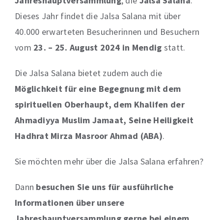
Jahreshauptversammlung
, die
Jalsa Salana
.
Dieses Jahr findet die Jalsa Salana mit über
40.000 erwarteten Besucherinnen und Besuchern
vom
23. – 25. August 2024 in Mendig
statt.
Die Jalsa Salana bietet zudem auch die
Möglichkeit für eine Begegnung mit dem
spirituellen Oberhaupt, dem Khalifen der
Ahmadiyya Muslim Jamaat, Seine Heiligkeit
Hadhrat Mirza Masroor Ahmad (ABA)
.
Sie möchten mehr über die Jalsa Salana erfahren?
Dann
besuchen Sie uns für ausführliche
Informationen über unsere
Jahreshauptversammlung gerne bei einem