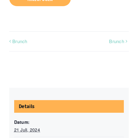
Brunch
Brunch
Details
Datum:
21 Juli, 2024