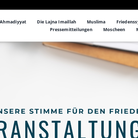
Ahmadiyyat
Die Lajna Imaillah
Muslima
Friedens
Pressemitteilungen
Moscheen