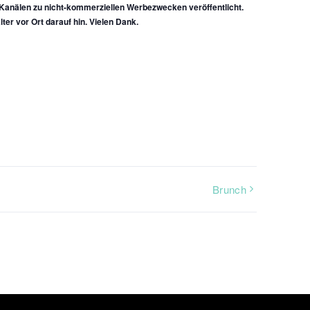
anälen zu nicht-kommerziellen Werbezwecken veröffentlicht.
lter vor Ort darauf hin. Vielen Dank.
Brunch