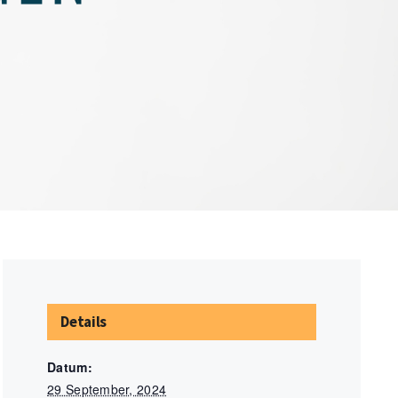
Details
Datum:
29 September, 2024