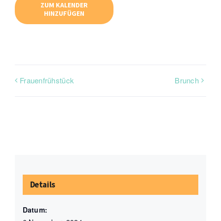
ZUM KALENDER
HINZUFÜGEN
Frauenfrühstück
Brunch
Details
Datum: