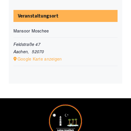
Veranstaltungsort
Mansoor Moschee
Feldstraße 47
Aachen
,
52070
Google Karte anzeigen