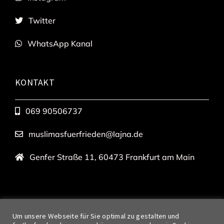
Twitter
WhatsApp Kanal
KONTAKT
069 90506737
muslimasfuerfrieden@lajna.de
Genfer Straße 11, 60473 Frankfurt am Main
© 2023 – • Diese Website ist ein Projekt der Lajna
Um unsere Webseite für Sie optimal zu gestalten und
Imaillah Deutschland •