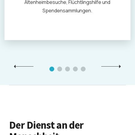
Altenheimbesuche, Flüchtlingshilfe und
Moscheen
Spendensammlungen.
Mediathek
Kontakt
Der Dienst an der