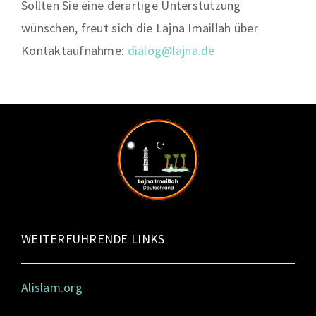
Sollten Sie eine derartige Unterstützung
wünschen,
freut sich die
Lajna
Imaillah
über
Kontaktaufnahme
:
dialog@lajna.de
WEITERFÜHRENDE LINKS
Alislam.org