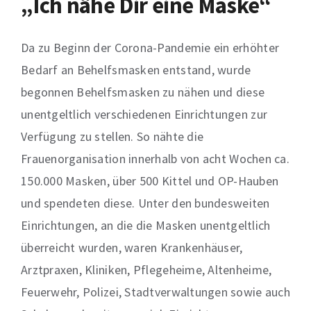
„Ich näh
e
Dir eine Maske“
Da zu Beginn der Corona-Pandemie ein erhöhter
Bedarf an Behelfsmasken entstand,
wurde
begonnen
Behelfsmasken zu nähen und diese
unentgeltlich verschiedenen Einrichtungen zur
Verfügung zu stellen. So nähte
die
Frauenorganisation
innerhalb von acht Wochen ca.
150.000 Masken
,
über 500 Kittel und OP-Hauben
und spendeten diese. Unter den
bundesweiten
Einrichtungen, an die
die
Masken unentgeltlich
überreicht wurden, waren Krankenhäuser,
Arztpraxen, Kliniken, Pflegeheime, Altenheime,
Feuerwehr, Polizei, Stadtverwaltungen sowie
auch