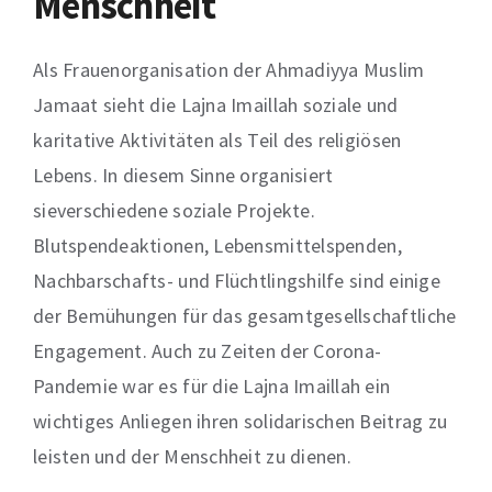
Menschheit
Als Frauenorganisation der Ahmadiyya Muslim
Jamaat sieht die
Lajna
Imaillah
soziale und
karitative Aktivitäten als Teil des religiösen
Lebens.
In diesem Sinne
organisier
t
sie
verschiedene soziale Projekte
.
Blutspendeaktionen
, Lebensmittelspende
n,
Nachbarschafts- und Flüchtlingshilfe
sind einige
der Bemühungen für das gesamtgesellschaftliche
Engagement
. Auch zu Zeiten der Corona-
Pandemie war es für die Lajna Imaillah ein
wichtiges Anliegen ihren solidarischen Beitrag zu
leisten und der Menschheit zu dienen.