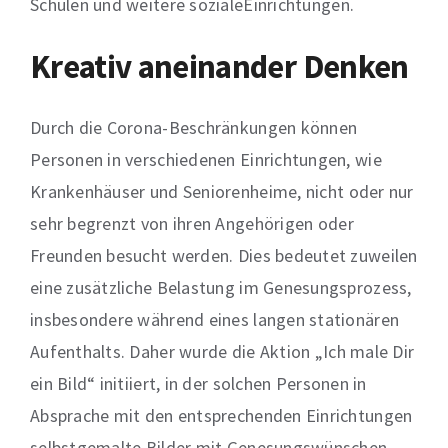
Schulen und
weitere
soziale
Einrichtungen.
Kreativ aneinander Denken
Durch die Corona-Beschränkungen können
Personen in verschiedenen Einrichtungen, wie
Krankenhäuser und Seniorenheime, nicht
oder nur
sehr begrenzt
von ihren Angehörigen oder
Freunden besucht werden. Dies bedeutet zuweilen
eine zusätzliche Belastung im Genesungsprozess,
insbesondere während eines langen stationären
Aufenthalts. Daher wurde die Aktion
„Ich male Dir
ein Bild“
initiiert, in der solchen Personen in
Absprache mit den entsprechenden Einrichtungen
selbstgemalte Bilder mit Genesungswünschen