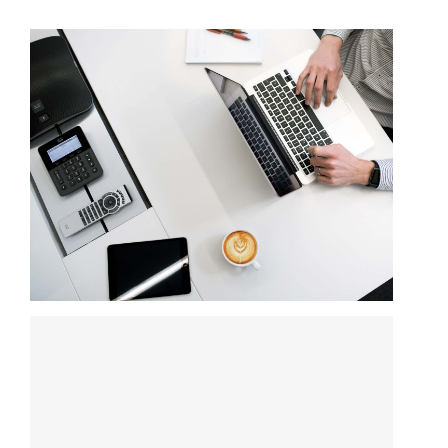
Moscheen
Mediathek
Kontakt